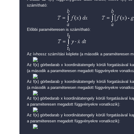
számítható:
Előbbi paraméteresen is számítható:
Az ívhossz számítási képlete (a második a paraméteresen m
Az f(x) görbedarab x koordinátatengely körüli forgatásával ka
(a második a paraméteresen megadott függvényekre vonatkoz
Az f(x) görbedarab y koordinátatengely körüli forgatásával ka
(a második a paraméteresen megadott függvényekre vonatkoz
Az f(x) görbedarab x koordinátatengely körüli forgatásával ka
a paraméteresen megadott függvényekre vonatkozik):
Az f(x) görbedarab y koordinátatengely körüli forgatásával ka
a paraméteresen megadott függvényekre vonatkozik):