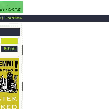
|
t
Regisztráció