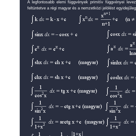
A legfontosabb elemi függvények primitív függvényei levez
feltüntetve a régi magyar és a nemzetközi jelölést egyidejűleg