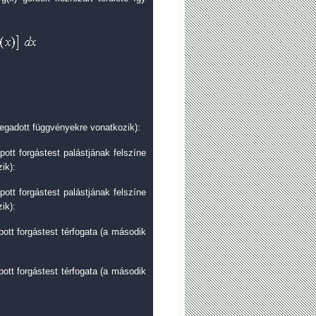
egadott függvényekre vonatkozik):
pott forgástest palástjának felszíne
ik):
pott forgástest palástjának felszíne
ik):
pott forgástest térfogata (a második
pott forgástest térfogata (a második