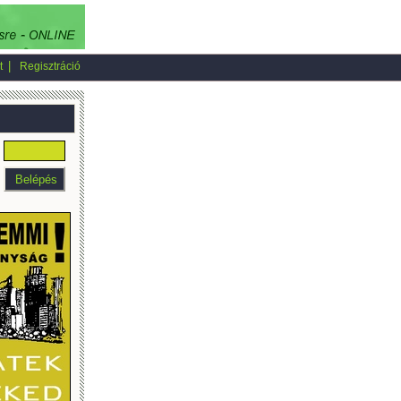
|
t
Regisztráció