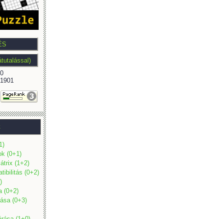
0
1901
k
1)
ok (0+1)
átrix (1+2)
ibilitás (0+2)
)
a (0+2)
ása (0+3)
árása (1+0)