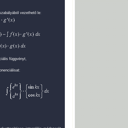
szabályából vezethető le:
iális függvényt,
nenciálisat: