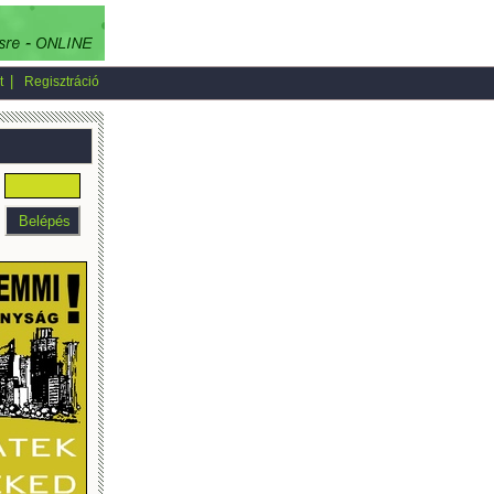
|
t
Regisztráció