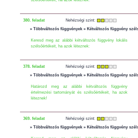
380. feladat
Nehézségi szint:
» Többváltozós függvények » Kétváltozós függvény szél
Keresd meg az alábbi kétváltozós függvény lokális
szélsőértékeit, ha azok léteznek:
378. feladat
Nehézségi szint:
» Többváltozós függvények » Kétváltozós függvény szél
Határozd meg az alábbi kétváltozós függvény
értelmezési tartományát és szélsőértékeit, ha azok
léteznek!
369. feladat
Nehézségi szint:
» Többváltozós függvények » Kétváltozós függvény szél