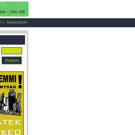
|
t
Regisztráció