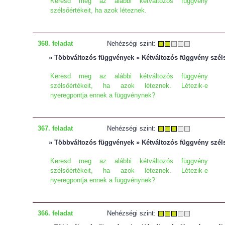
Keresd meg az alábbi kétváltozós függvény
szélsőértékeit, ha azok léteznek.
368. feladat
Nehézségi szint:
» Többváltozós függvények » Kétváltozós függvény szél
Keresd meg az alábbi kétváltozós függvény
szélsőértékeit, ha azok léteznek. Létezik-e
nyeregpontja ennek a függvénynek?
367. feladat
Nehézségi szint:
» Többváltozós függvények » Kétváltozós függvény szél
Keresd meg az alábbi kétváltozós függvény
szélsőértékeit, ha azok léteznek. Létezik-e
nyeregpontja ennek a függvénynek?
366. feladat
Nehézségi szint: