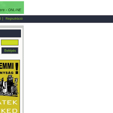
|
t
Regisztráció