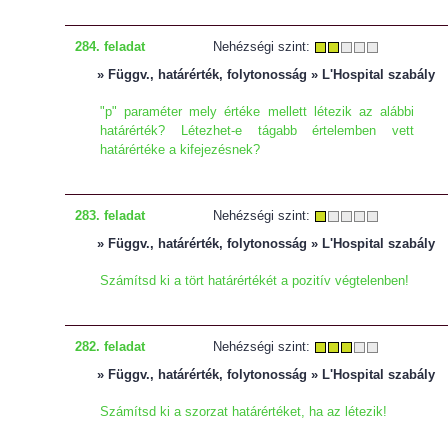
284. feladat
Nehézségi szint:
» Függv., határérték, folytonosság » L'Hospital szabály
"p" paraméter mely értéke mellett létezik az alábbi
határérték? Létezhet-e tágabb értelemben vett
határértéke a kifejezésnek?
283. feladat
Nehézségi szint:
» Függv., határérték, folytonosság » L'Hospital szabály
Számítsd ki a tört határértékét a pozitív végtelenben!
282. feladat
Nehézségi szint:
» Függv., határérték, folytonosság » L'Hospital szabály
Számítsd ki a szorzat határértéket, ha az létezik!