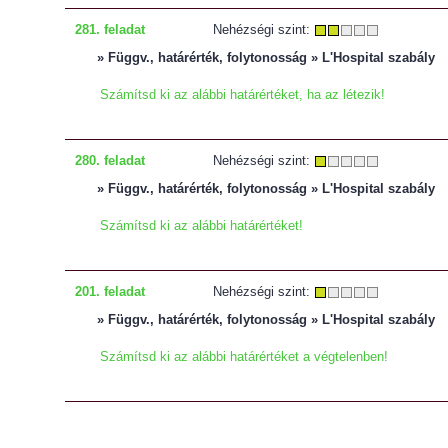
281. feladat
Nehézségi szint:
» Függv., határérték, folytonosság » L'Hospital szabály
Számítsd ki az alábbi határértéket, ha az létezik!
280. feladat
Nehézségi szint:
» Függv., határérték, folytonosság » L'Hospital szabály
Számítsd ki az alábbi határértéket!
201. feladat
Nehézségi szint:
» Függv., határérték, folytonosság » L'Hospital szabály
Számítsd ki az alábbi határértéket a végtelenben!