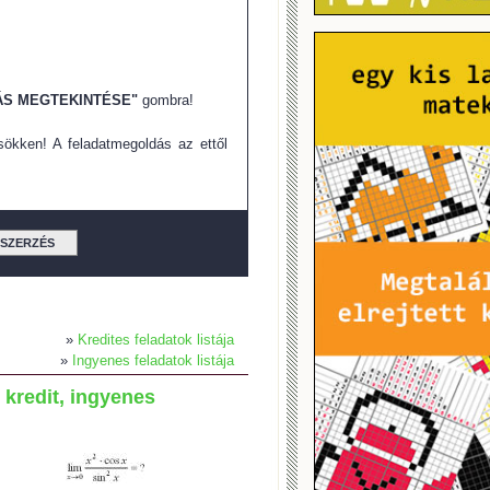
S MEGTEKINTÉSE"
gombra!
ökken! A feladatmegoldás az ettől
TSZERZÉS
»
Kredites feladatok listája
»
Ingyenes feladatok listája
 kredit, ingyenes