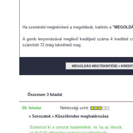
Ha szeretnéd megtekinteni a megoldását, kattints a
"MEGOLDÁ
A gomb lenyomásával meglévő kreditjeid száma 4 kredittel cs
számított 72 óráig tekinthető meg.
MEGOLDÁS MEGTEKINTÉSE + KREDI
Összesen 3 feladat
68. feladat
Nehézségi szint:
» Sorozatok » Küszöbindex meghatározása
Számítsd ki a sorozat határértékét, és ha az létezik,
az Є=0,01 eltéréshez tartozó küszöbindexet!