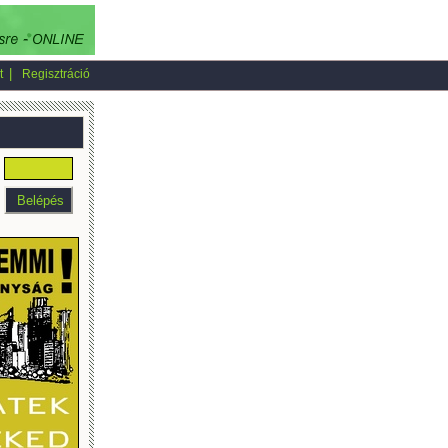
|
t
Regisztráció