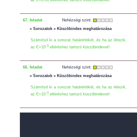
67. feladat
Nehézségi szint:
» Sorozatok » Küszöbindex meghatározása
Számítsd ki a sorozat határértékét, és ha az létezik,
-3
az Є=10
eltéréshez tartozó küszöbindexet!
66. feladat
Nehézségi szint:
» Sorozatok » Küszöbindex meghatározása
Számítsd ki a sorozat határértékét, és ha az létezik,
-3
az Є=10
eltéréshez tartozó küszöbindexet!